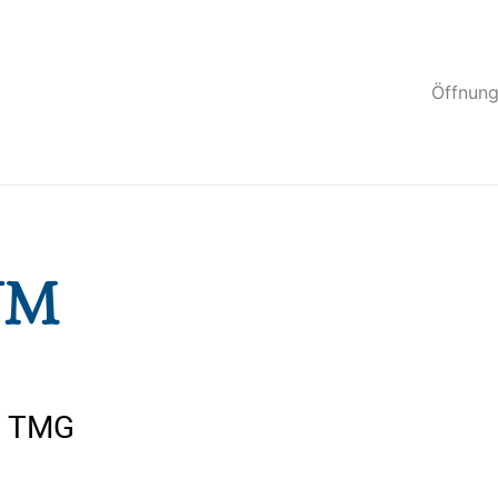
Öffnung
UM
5 TMG