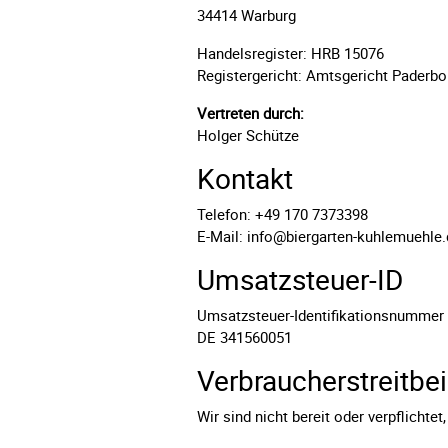
34414 Warburg
Handelsregister: HRB 15076
Registergericht: Amtsgericht Paderbo
Vertreten durch:
Holger Schütze
Kontakt
Telefon: +49 170 7373398
E-Mail: info@biergarten-kuhlemuehle
Umsatzsteuer-ID
Umsatzsteuer-Identifikationsnummer
DE 341560051
Verbraucher­streit­be
Wir sind nicht bereit oder verpflichte