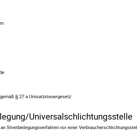
rn
.de
 gemäß § 27 a Umsatzsteuergesetz:
ilegung/Universal­schlichtungs­stelle
t, an Streitbeilegungsverfahren vor einer Verbraucherschlichtungsste